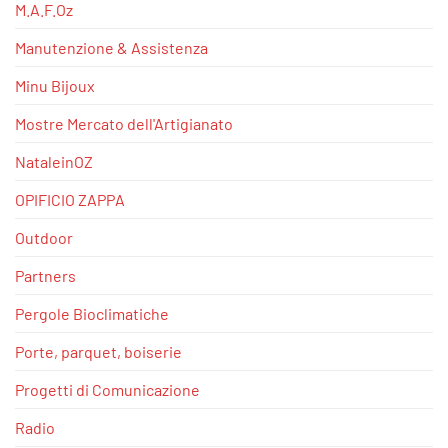
M.A.F.Oz
Manutenzione & Assistenza
Minu Bijoux
Mostre Mercato dell'Artigianato
NataleinOZ
OPIFICIO ZAPPA
Outdoor
Partners
Pergole Bioclimatiche
Porte, parquet, boiserie
Progetti di Comunicazione
Radio