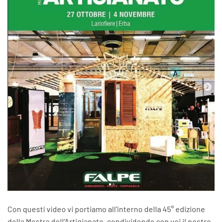
Con questi video vi portiamo all’interno della 45° edizione
della Mostra dell’Artigianato, condividendo con voi il nostro