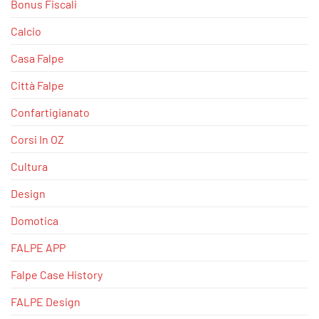
Bonus Fiscali
Calcio
Casa Falpe
Città Falpe
Confartigianato
Corsi In OZ
Cultura
Design
Domotica
FALPE APP
Falpe Case History
FALPE Design