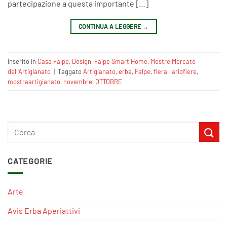
partecipazione a questa importante […]
CONTINUA A LEGGERE
→
Inserito in
Casa Falpe
,
Design
,
Falpe Smart Home
,
Mostre Mercato
dell'Artigianato
|
Taggato
Artigianato
,
erba
,
Falpe
,
fiera
,
lariofiere‬
,
mostraartigianato
,
novembre
,
OTTOBRE
CATEGORIE
Arte
Avis Erba Aperiattivi