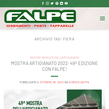
Salta
ai
contenuti
ARCHIVIO TAG:
FIERA
MOSTRE MERCATO DELL'ARTIGIANATO
MOSTRA ARTIGIANATO 2022: 49^ EDIZIONE
CON FALPE!
PUBBLICATO IL
OTTOBRE 26, 2022
DA
GIORGIO ZAPPA