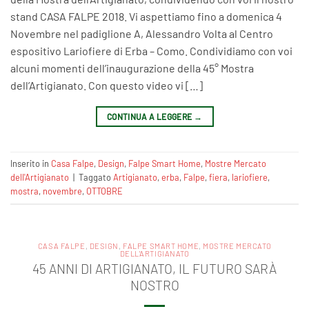
stand CASA FALPE 2018. Vi aspettiamo fino a domenica 4
Novembre nel padiglione A, Alessandro Volta al Centro
espositivo Lariofiere di Erba – Como. Condividiamo con voi
alcuni momenti dell’inaugurazione della 45° Mostra
dell’Artigianato. Con questo video vi […]
CONTINUA A LEGGERE
→
Inserito in
Casa Falpe
,
Design
,
Falpe Smart Home
,
Mostre Mercato
dell'Artigianato
|
Taggato
Artigianato
,
erba
,
Falpe
,
fiera
,
lariofiere‬
,
mostra
,
novembre
,
OTTOBRE
CASA FALPE
,
DESIGN
,
FALPE SMART HOME
,
MOSTRE MERCATO
DELL'ARTIGIANATO
45 ANNI DI ARTIGIANATO, IL FUTURO SARÀ
NOSTRO