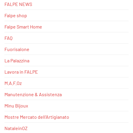
FALPE NEWS
Falpe shop
Falpe Smart Home
FAQ
Fuorisalone
La Palazzina
Lavora in FALPE
M.A.F.Oz
Manutenzione & Assistenza
Minu Bijoux
Mostre Mercato dell'Artigianato
NataleinOZ