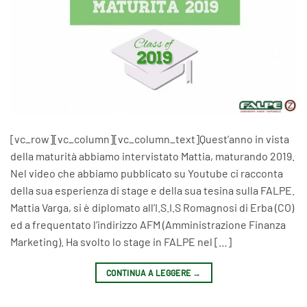
[vc_row][vc_column][vc_column_text]Quest’anno in vista
della maturità abbiamo intervistato Mattia, maturando 2019.
Nel video che abbiamo pubblicato su Youtube ci racconta
della sua esperienza di stage e della sua tesina sulla FALPE.
Mattia Varga, si è diplomato all’I.S.I.S Romagnosi di Erba (CO)
ed a frequentato l’indirizzo AFM (Amministrazione Finanza
Marketing). Ha svolto lo stage in FALPE nel […]
CONTINUA A LEGGERE
→