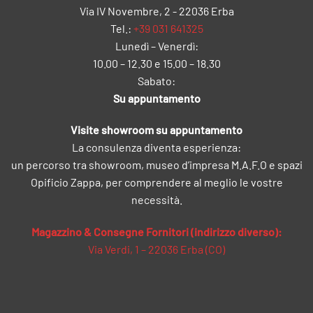
Via IV Novembre, 2 - 22036 Erba
Tel.:
+39 031 641325
Lunedì – Venerdì:
10.00 – 12.30 e 15.00 – 18.30
Sabato:
Su appuntamento
Visite showroom su appuntamento
La consulenza diventa esperienza:
un percorso tra showroom, museo d’impresa M.A.F.O e spazi
Opificio Zappa, per comprendere al meglio le vostre
necessità.
Magazzino & Consegne Fornitori (indirizzo diverso):
Via Verdi, 1 – 22036 Erba (CO)