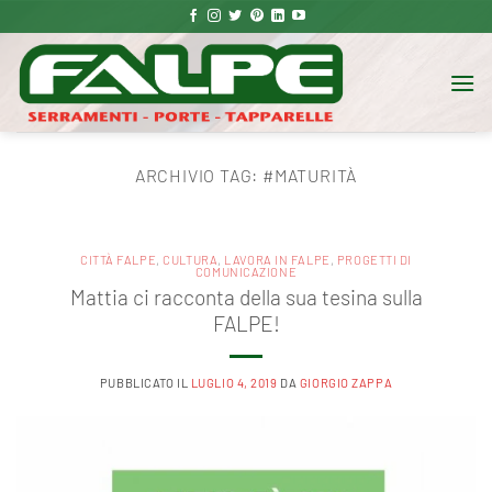
Salta
ai
contenuti
ARCHIVIO TAG:
#MATURITÀ
CITTÀ FALPE
,
CULTURA
,
LAVORA IN FALPE
,
PROGETTI DI
COMUNICAZIONE
Mattia ci racconta della sua tesina sulla
FALPE!
PUBBLICATO IL
LUGLIO 4, 2019
DA
GIORGIO ZAPPA