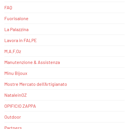
FAQ
Fuorisalone
La Palazzina
Lavora in FALPE
M.A.F.Oz
Manutenzione & Assistenza
Minu Bijoux
Mostre Mercato dell'Artigianato
NataleinOZ
OPIFICIO ZAPPA
Outdoor
Partners