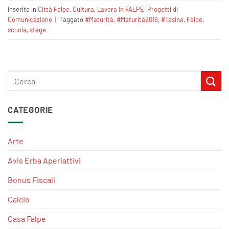
Inserito in
Città Falpe
,
Cultura
,
Lavora in FALPE
,
Progetti di
Comunicazione
|
Taggato
#Maturità
,
#Maturità2019
,
#Tesina
,
Falpe
,
scuola
,
stage
CATEGORIE
Arte
Avis Erba Aperiattivi
Bonus Fiscali
Calcio
Casa Falpe