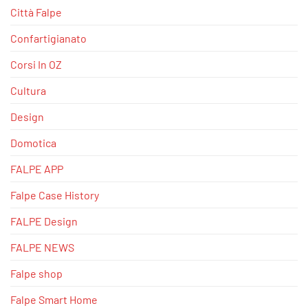
Città Falpe
Confartigianato
Corsi In OZ
Cultura
Design
Domotica
FALPE APP
Falpe Case History
FALPE Design
FALPE NEWS
Falpe shop
Falpe Smart Home