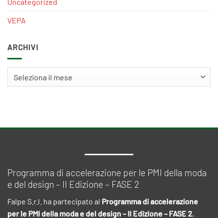
Uncategorized
VEPA
ARCHIVI
Archivi
Programma di accelerazione per le PMI della moda
e del design – II Edizione – FASE 2
Falpe S.r.l. ha partecipato al
Programma di accelerazione
per le PMI della moda e del design – II Edizione – FASE 2
,