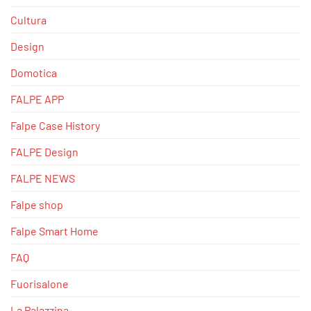
Cultura
Design
Domotica
FALPE APP
Falpe Case History
FALPE Design
FALPE NEWS
Falpe shop
Falpe Smart Home
FAQ
Fuorisalone
La Palazzina