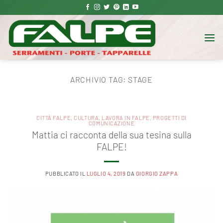
Salta
ai
contenuti
ARCHIVIO TAG:
STAGE
CITTÀ FALPE
,
CULTURA
,
LAVORA IN FALPE
,
PROGETTI DI
COMUNICAZIONE
Mattia ci racconta della sua tesina sulla
FALPE!
PUBBLICATO IL
LUGLIO 4, 2019
DA
GIORGIO ZAPPA