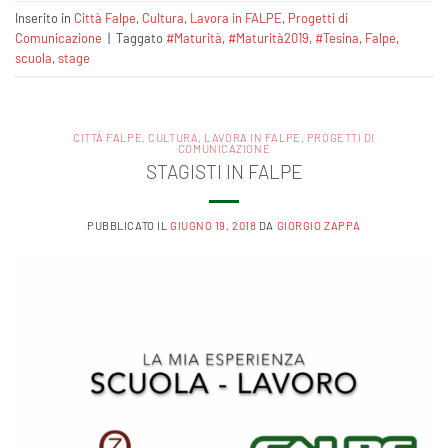
Inserito in
Città Falpe
,
Cultura
,
Lavora in FALPE
,
Progetti di
Comunicazione
|
Taggato
#Maturità
,
#Maturità2019
,
#Tesina
,
Falpe
,
scuola
,
stage
CITTÀ FALPE
,
CULTURA
,
LAVORA IN FALPE
,
PROGETTI DI
COMUNICAZIONE
STAGISTI IN FALPE
PUBBLICATO IL
GIUGNO 19, 2018
DA
GIORGIO ZAPPA