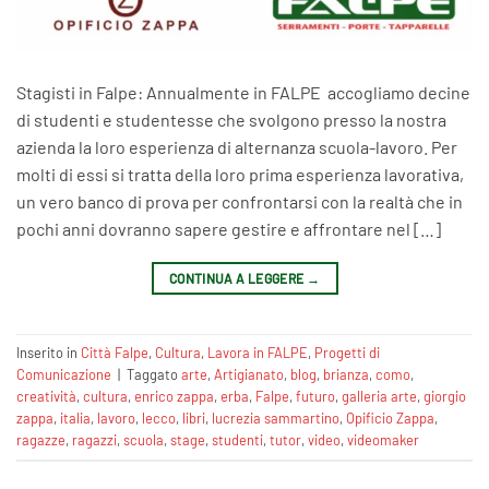
Stagisti in Falpe: Annualmente in FALPE accogliamo decine
di studenti e studentesse che svolgono presso la nostra
azienda la loro esperienza di alternanza scuola-lavoro. Per
molti di essi si tratta della loro prima esperienza lavorativa,
un vero banco di prova per confrontarsi con la realtà che in
pochi anni dovranno sapere gestire e affrontare nel […]
CONTINUA A LEGGERE
→
Inserito in
Città Falpe
,
Cultura
,
Lavora in FALPE
,
Progetti di
Comunicazione
|
Taggato
arte
,
Artigianato
,
blog
,
brianza
,
como
,
creatività
,
cultura
,
enrico zappa
,
erba
,
Falpe
,
futuro
,
galleria arte
,
giorgio
zappa
,
italia
,
lavoro
,
lecco
,
libri
,
lucrezia sammartino
,
Opificio Zappa
,
ragazze
,
ragazzi
,
scuola
,
stage
,
studenti
,
tutor
,
video
,
videomaker