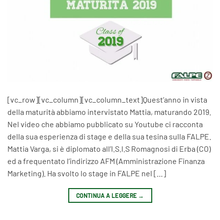
[vc_row][vc_column][vc_column_text]Quest’anno in vista
della maturità abbiamo intervistato Mattia, maturando 2019.
Nel video che abbiamo pubblicato su Youtube ci racconta
della sua esperienza di stage e della sua tesina sulla FALPE.
Mattia Varga, si è diplomato all’I.S.I.S Romagnosi di Erba (CO)
ed a frequentato l’indirizzo AFM (Amministrazione Finanza
Marketing). Ha svolto lo stage in FALPE nel […]
CONTINUA A LEGGERE
→