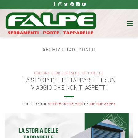
Salta
ai
contenuti
ARCHIVIO TAG:
MONDO
CULTURA
,
STORIE DI FALPE
,
TAPPARELLE
LA STORIA DELLE TAPPARELLE: UN
VIAGGIO CHE NON TI ASPETTI
PUBBLICATO IL
SETTEMBRE 23, 2022
DA
GIORGIO ZAPPA