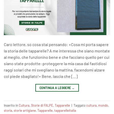
Caro lettore, so cosa stai pensando: «Cosa mi porta sapere
la storia delle tapparelle? A me interessa che siano montate
al meglio, che funzionino bene e che facciano quello per cui
siano state prodotte: proteggere la mia casa dai fastidiosi
raggi solari che mi svegliano la mattina, facendomi alzare
col piede sbagliato!» Bene, lascia che […]
CONTINUA A LEGGERE
→
Inserito in
Cultura
,
Storie di FALPE
,
Tapparelle
|
Taggato
cultura
,
mondo
,
storia
,
storie artigiane
,
Tapparelle
,
tapparelleitalia