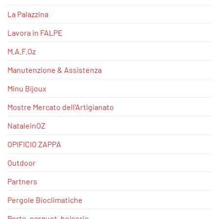
La Palazzina
Lavora in FALPE
M.A.F.Oz
Manutenzione & Assistenza
Minu Bijoux
Mostre Mercato dell'Artigianato
NataleinOZ
OPIFICIO ZAPPA
Outdoor
Partners
Pergole Bioclimatiche
Porte, parquet, boiserie