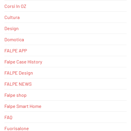
Corsi In OZ
Cultura
Design
Domotica
FALPE APP
Falpe Case History
FALPE Design
FALPE NEWS
Falpe shop
Falpe Smart Home
FAQ
Fuorisalone