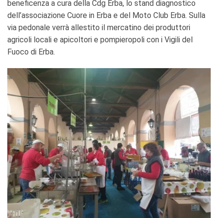
beneficenza a cura della Cdg Erba, lo stand diagnostico
dell’associazione Cuore in Erba e del Moto Club Erba. Sulla
via pedonale verrà allestito il mercatino dei produttori
agricoli locali e apicoltori e pompieropoli con i Vigili del
Fuoco di Erba.