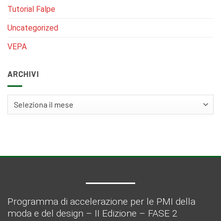
Tutorial Falpe
Uncategorized
VEPA
ARCHIVI
Archivi
Programma di accelerazione per le PMI della
moda e del design – II Edizione – FASE 2