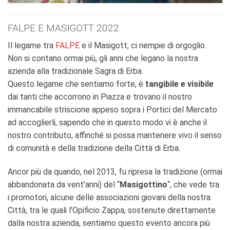
FALPE E MASIGOTT 2022
Il legame tra
FALPE
e il Masigott, ci riempie di orgoglio.
Non si contano ormai più, gli anni che legano la nostra
azienda alla tradizionale Sagra di Erba.
Questo legame che sentiamo forte, è
tangibile e visibile
dai tanti che accorrono in Piazza e trovano il nostro
immancabile striscione appeso sopra i Portici del Mercato
ad accoglierli, sapendo che in questo modo vi è anche il
nostro contributo, affinché si possa mantenere vivo il senso
di comunità e della tradizione della Città di Erba.
Ancor più da quando, nel 2013, fu ripresa la tradizione (ormai
abbandonata da vent’anni) del “
Masigottino
“, che vede tra
i promotori, alcune delle associazioni giovani della nostra
Città, tra le quali l’Opificio Zappa, sostenute direttamente
dalla nostra azienda, sentiamo questo evento ancora più