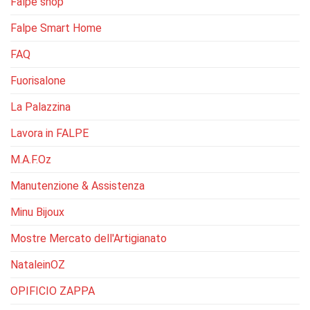
Falpe shop
Falpe Smart Home
FAQ
Fuorisalone
La Palazzina
Lavora in FALPE
M.A.F.Oz
Manutenzione & Assistenza
Minu Bijoux
Mostre Mercato dell'Artigianato
NataleinOZ
OPIFICIO ZAPPA