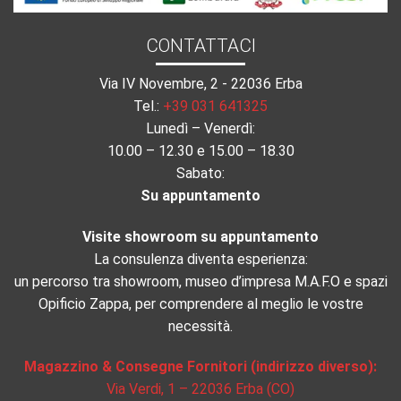
CONTATTACI
Via IV Novembre, 2 - 22036 Erba
Tel.:
+39 031 641325
Lunedì – Venerdì:
10.00 – 12.30 e 15.00 – 18.30
Sabato:
Su appuntamento
Visite showroom su appuntamento
La consulenza diventa esperienza:
un percorso tra showroom, museo d’impresa M.A.F.O e spazi
Opificio Zappa, per comprendere al meglio le vostre
necessità.
Magazzino & Consegne Fornitori (indirizzo diverso):
Via Verdi, 1 – 22036 Erba (CO)