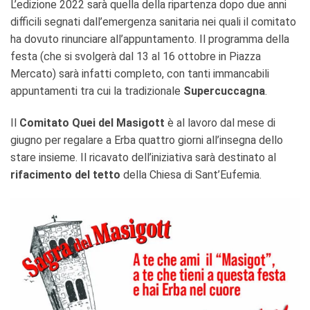
L’edizione 2022 sarà quella della ripartenza dopo due anni
difficili segnati dall’emergenza sanitaria nei quali il comitato
ha dovuto rinunciare all’appuntamento. Il programma della
festa (che si svolgerà dal 13 al 16 ottobre in Piazza
Mercato) sarà infatti completo, con tanti immancabili
appuntamenti tra cui la tradizionale
Supercuccagna
.
Il
Comitato Quei del Masigott
è al lavoro dal mese di
giugno per regalare a Erba quattro giorni all’insegna dello
stare insieme. Il ricavato dell’iniziativa sarà destinato al
rifacimento del tetto
della Chiesa di Sant’Eufemia.