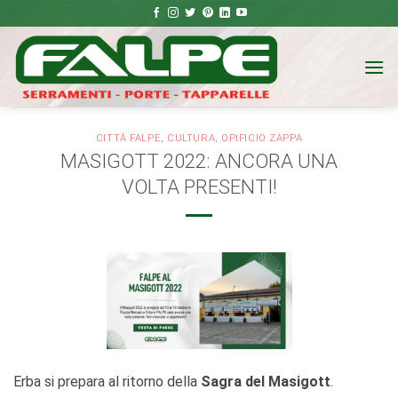
Salta
ai
contenuti
CITTÀ FALPE
,
CULTURA
,
OPIFICIO ZAPPA
MASIGOTT 2022: ANCORA UNA
VOLTA PRESENTI!
Erba si prepara al ritorno della
Sagra del Masigott
.