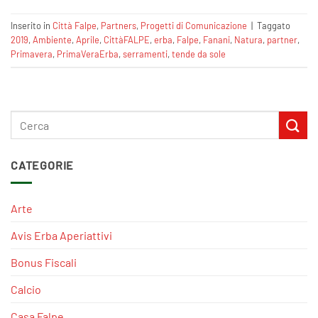
Inserito in
Città Falpe
,
Partners
,
Progetti di Comunicazione
|
Taggato
2019
,
Ambiente
,
Aprile
,
CittàFALPE
,
erba
,
Falpe
,
Fanani
,
Natura
,
partner
,
Primavera
,
PrimaVeraErba
,
serramenti
,
tende da sole
CATEGORIE
Arte
Avis Erba Aperiattivi
Bonus Fiscali
Calcio
Casa Falpe