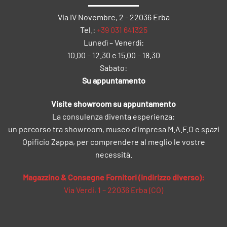
Via IV Novembre, 2 - 22036 Erba
Tel.:
+39 031 641325
Lunedì – Venerdì:
10.00 – 12.30 e 15.00 – 18.30
Sabato:
Su appuntamento
Visite showroom su appuntamento
La consulenza diventa esperienza:
un percorso tra showroom, museo d’impresa M.A.F.O e spazi
Opificio Zappa, per comprendere al meglio le vostre
necessità.
Magazzino & Consegne Fornitori (indirizzo diverso):
Via Verdi, 1 – 22036 Erba (CO)