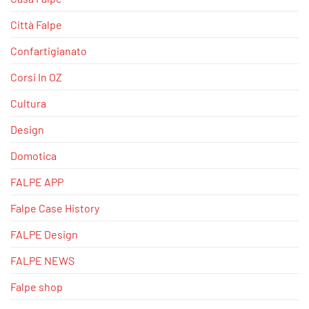
Città Falpe
Confartigianato
Corsi In OZ
Cultura
Design
Domotica
FALPE APP
Falpe Case History
FALPE Design
FALPE NEWS
Falpe shop