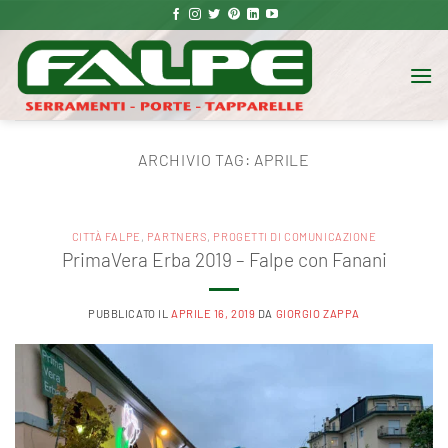
Salta
ai
contenuti
ARCHIVIO TAG:
APRILE
CITTÀ FALPE
,
PARTNERS
,
PROGETTI DI COMUNICAZIONE
PrimaVera Erba 2019 – Falpe con Fanani
PUBBLICATO IL
APRILE 16, 2019
DA
GIORGIO ZAPPA