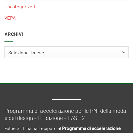
Uncategorized
VEPA
ARCHIVI
Archivi
Programma di accelerazione per le PMI della moda
e del design – II Edizione – FASE 2
Falpe S.r.l. ha partecipato al
Programma di accelerazione