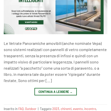
Le Vetrate Panoramiche amovibili (anche nominate Vepa)
sono sistemi realizzati con pannelli di vetro completamente
trasparenti, senza la presenza di infissi e quindi con un
impatto visivo di particolare leggerezza. I pannelli sono
realizzati “a pacchetto” come una sorta di paravento, o a
libro, in maniera tale da poter essere “ripiegate” durante
l’estate. Sono ottimi per […]
CONTINUA A LEGGERE
→
Inserito in
FAQ
,
Outdoor
|
Taggato
2023
,
chirenti
,
evento
,
incontro
,