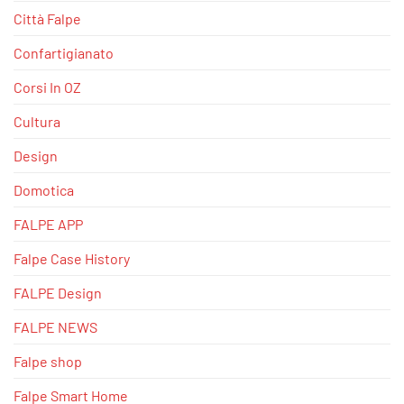
Città Falpe
Confartigianato
Corsi In OZ
Cultura
Design
Domotica
FALPE APP
Falpe Case History
FALPE Design
FALPE NEWS
Falpe shop
Falpe Smart Home