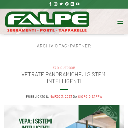
Salta
ai
contenuti
ARCHIVIO TAG:
PARTNER
FAQ
,
OUTDOOR
VETRATE PANORAMICHE: I SISTEMI
INTELLIGENTI
PUBBLICATO IL
MARZO 3, 2023
DA
GIORGIO ZAPPA