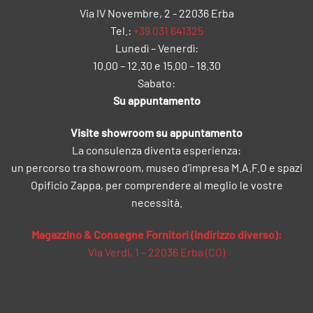
Via IV Novembre, 2 - 22036 Erba
Tel.:
+39 031 641325
Lunedì – Venerdì:
10.00 – 12.30 e 15.00 – 18.30
Sabato:
Su appuntamento
Visite showroom su appuntamento
La consulenza diventa esperienza:
un percorso tra showroom, museo d’impresa M.A.F.O e spazi
Opificio Zappa, per comprendere al meglio le vostre
necessità.
Magazzino & Consegne Fornitori (indirizzo diverso):
Via Verdi, 1 – 22036 Erba (CO)