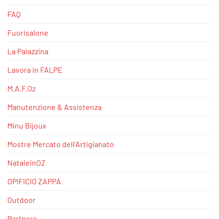
FAQ
Fuorisalone
La Palazzina
Lavora in FALPE
M.A.F.Oz
Manutenzione & Assistenza
Minu Bijoux
Mostre Mercato dell'Artigianato
NataleinOZ
OPIFICIO ZAPPA
Outdoor
Partners