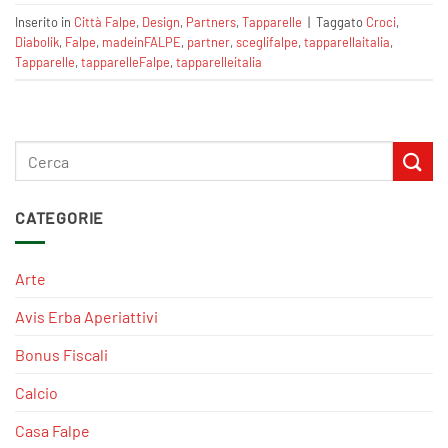
Inserito in
Città Falpe
,
Design
,
Partners
,
Tapparelle
|
Taggato
Croci
,
Diabolik
,
Falpe
,
madeinFALPE
,
partner
,
sceglifalpe
,
tapparellaitalia
,
Tapparelle
,
tapparelleFalpe
,
tapparelleitalia
CATEGORIE
Arte
Avis Erba Aperiattivi
Bonus Fiscali
Calcio
Casa Falpe