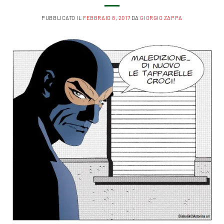
PUBBLICATO IL
FEBBRAIO 8, 2017
DA
GIORGIO ZAPPA