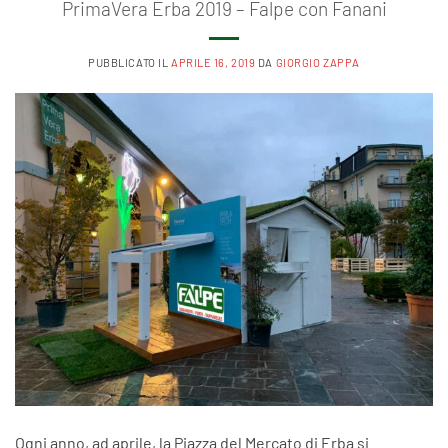
PrimaVera Erba 2019 – Falpe con Fanani
PUBBLICATO IL
APRILE 16, 2019
DA
GIORGIO ZAPPA
Ogni anno, ad aprile, la Piazza del Mercato di Erba si