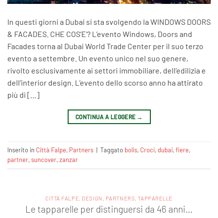
In questi giorni a Dubai si sta svolgendo la WINDOWS DOORS
& FACADES. CHE COS’E’? L’evento Windows, Doors and
Facades torna al Dubai World Trade Center per il suo terzo
evento a settembre. Un evento unico nel suo genere,
rivolto esclusivamente ai settori immobiliare, dell’edilizia e
dell’interior design. L’evento dello scorso anno ha attirato
più di […]
CONTINUA A LEGGERE
→
Inserito in
Città Falpe
,
Partners
|
Taggato
bolis
,
Croci
,
dubai
,
fiere
,
partner
,
suncover
,
zanzar
CITTÀ FALPE
,
DESIGN
,
PARTNERS
,
TAPPARELLE
Le tapparelle per distinguersi da 46 anni…