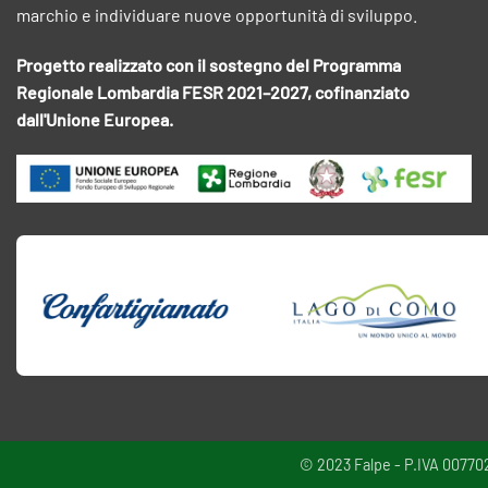
marchio e individuare nuove opportunità di sviluppo.
Progetto realizzato con il sostegno del Programma
Regionale Lombardia FESR 2021–2027, cofinanziato
dall'Unione Europea.
© 2023 Falpe - P.IVA 00770220