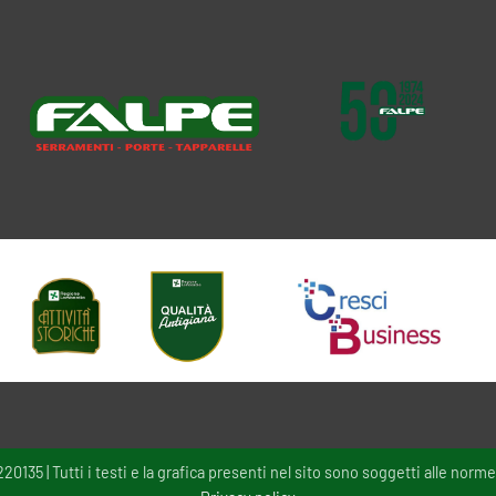
135 | Tutti i testi e la grafica presenti nel sito sono soggetti alle norme 