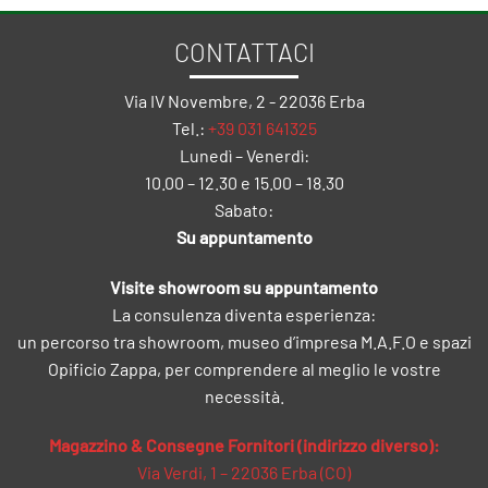
CONTATTACI
Via IV Novembre, 2 - 22036 Erba
Tel.:
+39 031 641325
Lunedì – Venerdì:
10.00 – 12.30 e 15.00 – 18.30
Sabato:
Su appuntamento
Visite showroom su appuntamento
La consulenza diventa esperienza:
un percorso tra showroom, museo d’impresa M.A.F.O e spazi
Opificio Zappa, per comprendere al meglio le vostre
necessità.
Magazzino & Consegne Fornitori (indirizzo diverso):
Via Verdi, 1 – 22036 Erba (CO)