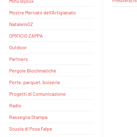
Minu Bijoux
PrimaVeraErb
Mostre Mercato dell'Artigianato
NataleinOZ
OPIFICIO ZAPPA
Outdoor
Partners
Pergole Bioclimatiche
Porte, parquet, boiserie
Progetti di Comunicazione
Radio
Rassegna Stampa
Scuola di Posa Falpe