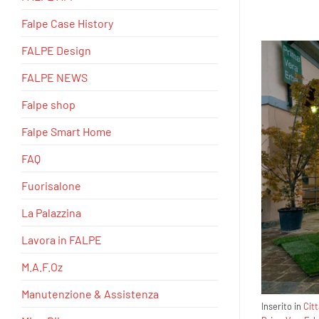
Falpe Case History
FALPE Design
FALPE NEWS
Falpe shop
Falpe Smart Home
FAQ
Fuorisalone
La Palazzina
Lavora in FALPE
M.A.F.Oz
Manutenzione & Assistenza
Inserito in
Cit