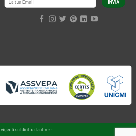
vigenti sul diritto d'autore -