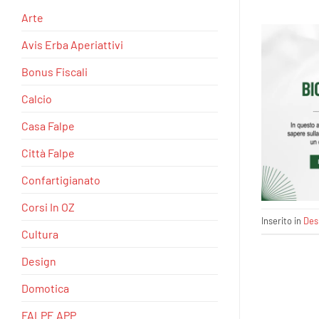
Arte
Avis Erba Aperiattivi
Bonus Fiscali
Calcio
Casa Falpe
Città Falpe
Confartigianato
Corsi In OZ
Inserito in
Des
Cultura
Design
Domotica
FALPE APP