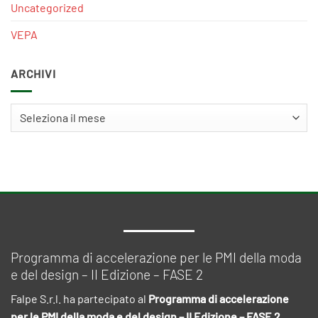
Uncategorized
VEPA
ARCHIVI
Archivi
Programma di accelerazione per le PMI della moda
e del design – II Edizione – FASE 2
Falpe S.r.l. ha partecipato al
Programma di accelerazione
per le PMI della moda e del design – II Edizione – FASE 2
,