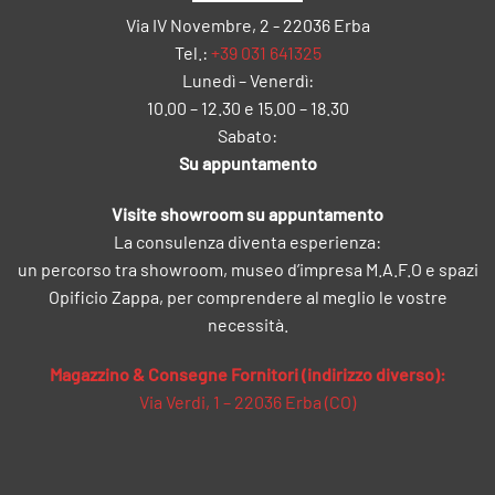
Via IV Novembre, 2 - 22036 Erba
Tel.:
+39 031 641325
Lunedì – Venerdì:
10.00 – 12.30 e 15.00 – 18.30
Sabato:
Su appuntamento
Visite showroom su appuntamento
La consulenza diventa esperienza:
un percorso tra showroom, museo d’impresa M.A.F.O e spazi
Opificio Zappa, per comprendere al meglio le vostre
necessità.
Magazzino & Consegne Fornitori (indirizzo diverso):
Via Verdi, 1 – 22036 Erba (CO)