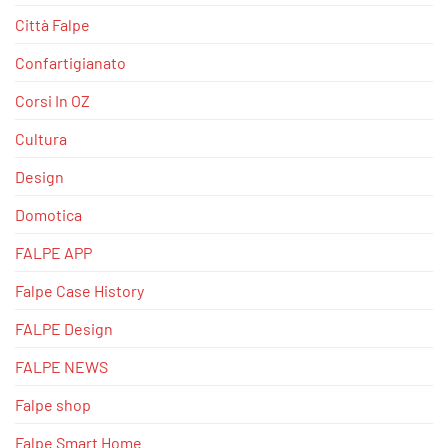
Città Falpe
Confartigianato
Corsi In OZ
Cultura
Design
Domotica
FALPE APP
Falpe Case History
FALPE Design
FALPE NEWS
Falpe shop
Falpe Smart Home