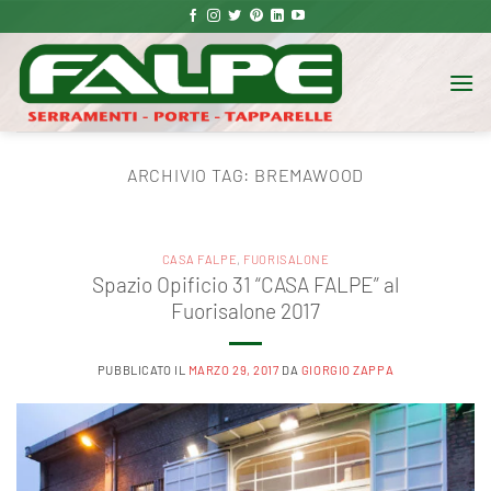
Salta
ai
contenuti
ARCHIVIO TAG:
BREMAWOOD
CASA FALPE
,
FUORISALONE
Spazio Opificio 31 “CASA FALPE” al
Fuorisalone 2017
PUBBLICATO IL
MARZO 29, 2017
DA
GIORGIO ZAPPA