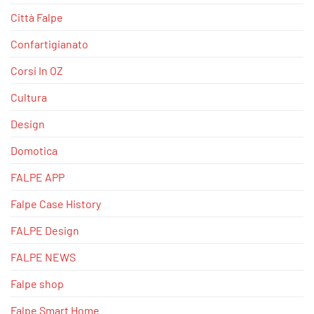
Città Falpe
Confartigianato
Corsi In OZ
Cultura
Design
Domotica
FALPE APP
Falpe Case History
FALPE Design
FALPE NEWS
Falpe shop
Falpe Smart Home