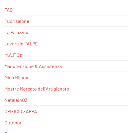
FAQ
Fuorisalone
La Palazzina
Lavora in FALPE
M.A.F.Oz
Manutenzione & Assistenza
Minu Bijoux
Mostre Mercato dell'Artigianato
NataleinOZ
OPIFICIO ZAPPA
Outdoor