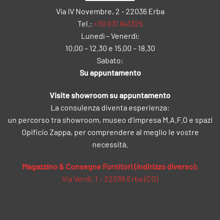
Via IV Novembre, 2 - 22036 Erba
Tel.:
+39 031 641325
Lunedì – Venerdì:
10.00 – 12.30 e 15.00 – 18.30
Sabato:
Su appuntamento
Visite showroom su appuntamento
La consulenza diventa esperienza:
un percorso tra showroom, museo d’impresa M.A.F.O e spazi
Opificio Zappa, per comprendere al meglio le vostre
necessità.
Magazzino & Consegne Fornitori (indirizzo diverso):
Via Verdi, 1 – 22036 Erba (CO)