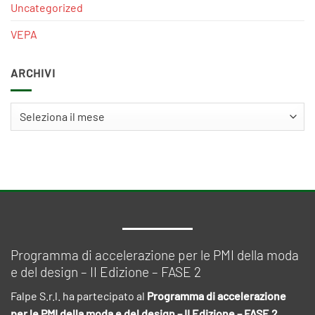
Uncategorized
VEPA
ARCHIVI
Archivi
Programma di accelerazione per le PMI della moda
e del design – II Edizione – FASE 2
Falpe S.r.l. ha partecipato al
Programma di accelerazione
per le PMI della moda e del design – II Edizione – FASE 2
,