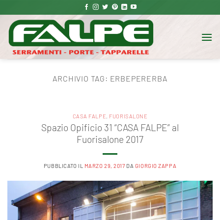
Salta
ai
contenuti
ARCHIVIO TAG:
ERBEPERERBA
CASA FALPE
,
FUORISALONE
Spazio Opificio 31 “CASA FALPE” al
Fuorisalone 2017
PUBBLICATO IL
MARZO 29, 2017
DA
GIORGIO ZAPPA