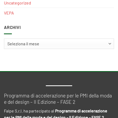
Uncategorized
VEPA
ARCHIVI
Archivi
Programma di accelerazione per le PMI della moda
e del design – II Edizione – FASE 2
Falpe S.r.l. ha partecipato al
Programma di accelerazione
per le PMI della moda e del design – II Edizione – FASE 2
,