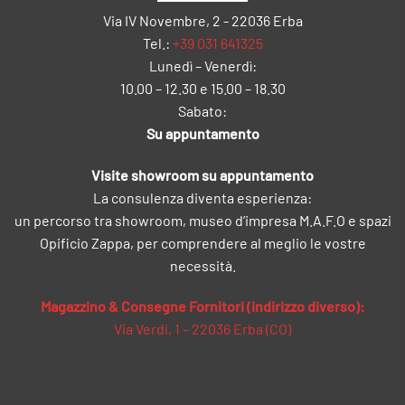
Via IV Novembre, 2 - 22036 Erba
Tel.:
+39 031 641325
Lunedì – Venerdì:
10.00 – 12.30 e 15.00 – 18.30
Sabato:
Su appuntamento
Visite showroom su appuntamento
La consulenza diventa esperienza:
un percorso tra showroom, museo d’impresa M.A.F.O e spazi
Opificio Zappa, per comprendere al meglio le vostre
necessità.
Magazzino & Consegne Fornitori (indirizzo diverso):
Via Verdi, 1 – 22036 Erba (CO)