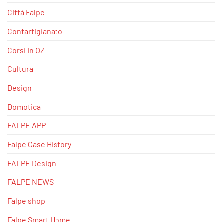
Città Falpe
Confartigianato
Corsi In OZ
Cultura
Design
Domotica
FALPE APP
Falpe Case History
FALPE Design
FALPE NEWS
Falpe shop
Falpe Smart Home