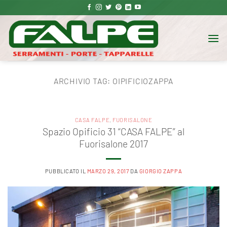
Salta
ai
contenuti
ARCHIVIO TAG:
OIPIFICIOZAPPA
CASA FALPE
,
FUORISALONE
Spazio Opificio 31 “CASA FALPE” al
Fuorisalone 2017
PUBBLICATO IL
MARZO 29, 2017
DA
GIORGIO ZAPPA