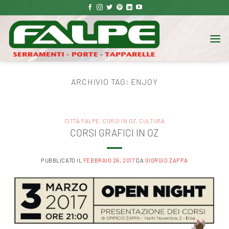
Salta
ai
contenuti
ARCHIVIO TAG:
ENJOY
CITTÀ FALPE
,
CORSI IN OZ
,
CULTURA
CORSI GRAFICI IN OZ
PUBBLICATO IL
FEBBRAIO 26, 2017
DA
GIORGIO ZAPPA