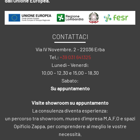
dall'Unione Europea.
CONTATTACI
Via IV Novembre, 2 - 22036 Erba
Tel.:
+39 031 641325
Lunedì – Venerdì:
10.00 – 12.30 e 15.00 – 18.30
Sabato:
Su appuntamento
Visite showroom su appuntamento
La consulenza diventa esperienza:
un percorso tra showroom, museo d’impresa M.A.F.O e spazi
Opificio Zappa, per comprendere al meglio le vostre
necessità.