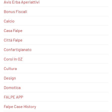
Avis Erba Aperiattivi
Bonus Fiscali
Calcio
Casa Falpe
Città Falpe
Confartigianato
Corsi In OZ
Cultura
Design
Domotica
FALPE APP
Falpe Case History