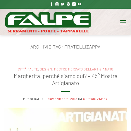
Salta
ai
contenuti
ARCHIVIO TAG:
FRATELLIZAPPA
CITTÀ FALPE
,
DESIGN
,
MOSTRE MERCATO DELL'ARTIGIANATO
Margherita, perché siamo qui? – 45° Mostra
Artigianato
PUBBLICATO IL
NOVEMBRE 2, 2018
DA
GIORGIO ZAPPA