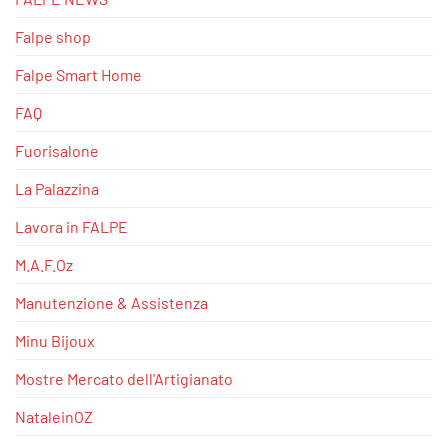
Falpe shop
Falpe Smart Home
FAQ
Fuorisalone
La Palazzina
Lavora in FALPE
M.A.F.Oz
Manutenzione & Assistenza
Minu Bijoux
Mostre Mercato dell'Artigianato
NataleinOZ