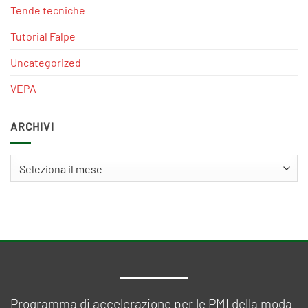
Tende tecniche
Tutorial Falpe
Uncategorized
VEPA
ARCHIVI
Archivi
Programma di accelerazione per le PMI della moda