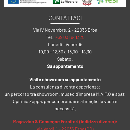
CONTATTACI
Via IV Novembre, 2 - 22036 Erba
Tel.:
+39 031 641325
Lunedì – Venerdì:
10.00 – 12.30 e 15.00 – 18.30
Sabato:
Su appuntamento
Visite showroom su appuntamento
La consulenza diventa esperienza:
un percorso tra showroom, museo d’impresa M.A.F.O e spazi
Opificio Zappa, per comprendere al meglio le vostre
necessità.
Magazzino & Consegne Fornitori (indirizzo diverso):
Via Verdi, 1 – 22036 Erba (CO)