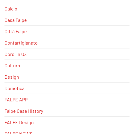
Calcio
Casa Falpe
Città Falpe
Confartigianato
Corsi In OZ
Cultura
Design
Domotica
FALPE APP
Falpe Case History
FALPE Design
FALPE NEWS