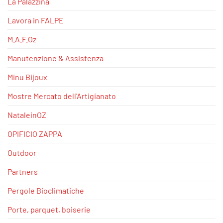
La Palazzina
Lavora in FALPE
M.A.F.Oz
Manutenzione & Assistenza
Minu Bijoux
Mostre Mercato dell'Artigianato
NataleinOZ
OPIFICIO ZAPPA
Outdoor
Partners
Pergole Bioclimatiche
Porte, parquet, boiserie