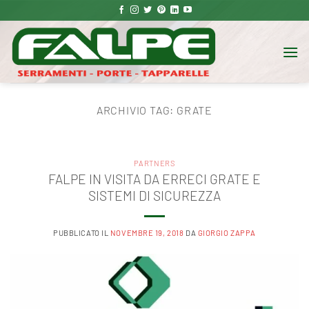
Salta
ai
contenuti
ARCHIVIO TAG:
GRATE
PARTNERS
FALPE IN VISITA DA ERRECI GRATE E
SISTEMI DI SICUREZZA
PUBBLICATO IL
NOVEMBRE 19, 2018
DA
GIORGIO ZAPPA