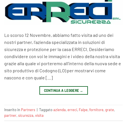
Lo scorso 12 Novembre, abbiamo fatto visita ad uno dei
nostri partner, l’azienda specializzata in soluzioni di
sicurezza e protezione per la casa ERRECI. Desideriamo
condividere con voi le immagini e i video della nostra visita
grazie alla quale vi porteremo all’interno della nuova sede e
sito produttivo di Codogno (LO) per mostrarvi come
nascono e con quale […]
CONTINUA A LEGGERE
→
Inserito in
Partners
|
Taggato
azienda
,
erreci
,
Falpe
,
fornitore
,
grate
,
partner
,
sicurezza
,
visita