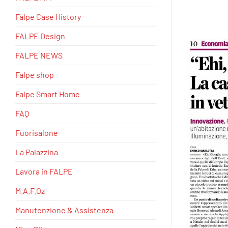
Falpe Case History
FALPE Design
FALPE NEWS
Falpe shop
Falpe Smart Home
FAQ
Fuorisalone
La Palazzina
Lavora in FALPE
M.A.F.Oz
Manutenzione & Assistenza