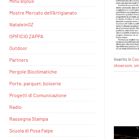
Minu Bijoux
Mostre Mercato dell'Artigianato
NataleinOZ
OPIFICIO ZAPPA
Outdoor
Partners
Inserito in
Cas
showroom
,
sm
Pergole Bioclimatiche
Porte, parquet, boiserie
Progetti di Comunicazione
Radio
Rassegna Stampa
Scuola di Posa Falpe