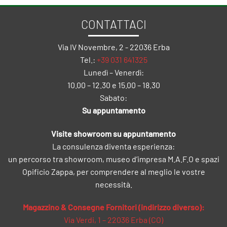
CONTATTACI
Via IV Novembre, 2 - 22036 Erba
Tel.:
+39 031 641325
Lunedì – Venerdì:
10.00 – 12.30 e 15.00 – 18.30
Sabato:
Su appuntamento
Visite showroom su appuntamento
La consulenza diventa esperienza:
un percorso tra showroom, museo d’impresa M.A.F.O e spazi
Opificio Zappa, per comprendere al meglio le vostre
necessità.
Magazzino & Consegne Fornitori (indirizzo diverso):
Via Verdi, 1 – 22036 Erba (CO)