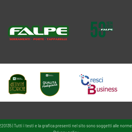
135 | Tutti i testi e la grafica presenti nel sito sono soggetti alle norme 