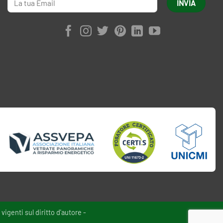
vigenti sul diritto d'autore -