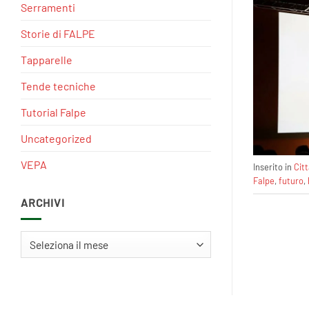
Serramenti
Storie di FALPE
Tapparelle
Tende tecniche
Tutorial Falpe
Uncategorized
VEPA
Inserito in
Cit
Falpe
,
futuro
,
ARCHIVI
Archivi