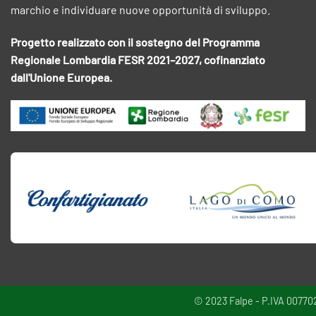
marchio e individuare nuove opportunità di sviluppo.
Progetto realizzato con il sostegno del Programma
Regionale Lombardia FESR 2021–2027, cofinanziato
dall'Unione Europea.
© 2023 Falpe - P.IVA 00770220