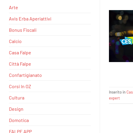
Arte
Avis Erba Aperiattivi
Bonus Fiscali
Calcio
Casa Falpe
Città Falpe
Confartigianato
Corsi In OZ
Inserito in
Cas
Cultura
expert
Design
Domotica
FALPE APP