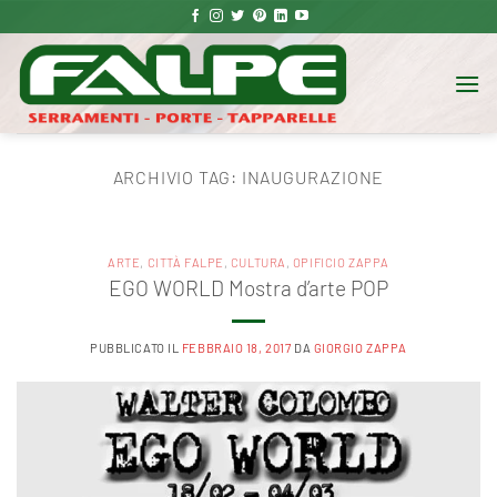
Salta
ai
contenuti
ARCHIVIO TAG:
INAUGURAZIONE
ARTE
,
CITTÀ FALPE
,
CULTURA
,
OPIFICIO ZAPPA
EGO WORLD Mostra d’arte POP
PUBBLICATO IL
FEBBRAIO 18, 2017
DA
GIORGIO ZAPPA