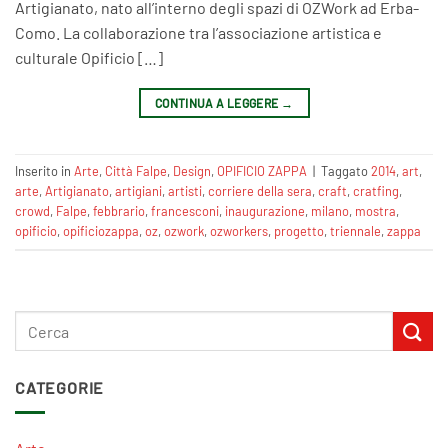
Artigianato, nato all’interno degli spazi di OZWork ad Erba-
Como. La collaborazione tra l’associazione artistica e
culturale Opificio […]
CONTINUA A LEGGERE
→
Inserito in
Arte
,
Città Falpe
,
Design
,
OPIFICIO ZAPPA
|
Taggato
2014
,
art
,
arte
,
Artigianato
,
artigiani
,
artisti
,
corriere della sera
,
craft
,
cratfing
,
crowd
,
Falpe
,
febbrario
,
francesconi
,
inaugurazione
,
milano
,
mostra
,
opificio
,
opificiozappa
,
oz
,
ozwork
,
ozworkers
,
progetto
,
triennale
,
zappa
CATEGORIE