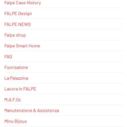
Falpe Case History
FALPE Design
FALPE NEWS
Falpe shop
Falpe Smart Home
FAQ
Fuorisalone
La Palazzina
Lavora in FALPE
M.A.F.Oz
Manutenzione & Assistenza
Minu Bijoux