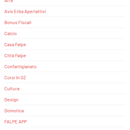
Arte
Avis Erba Aperiattivi
Bonus Fiscali
Calcio
Casa Falpe
Città Falpe
Confartigianato
Corsi In OZ
Cultura
Design
Domotica
FALPE APP