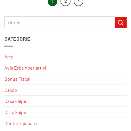
1
2
CATEGORIE
Arte
Avis Erba Aperiattivi
Bonus Fiscali
Calcio
Casa Falpe
Città Falpe
Confartigianato