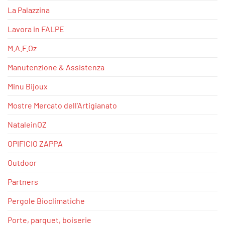
La Palazzina
Lavora in FALPE
M.A.F.Oz
Manutenzione & Assistenza
Minu Bijoux
Mostre Mercato dell'Artigianato
NataleinOZ
OPIFICIO ZAPPA
Outdoor
Partners
Pergole Bioclimatiche
Porte, parquet, boiserie