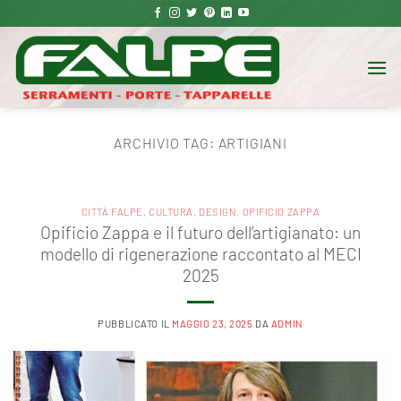
Salta
ai
contenuti
ARCHIVIO TAG:
ARTIGIANI
CITTÀ FALPE
,
CULTURA
,
DESIGN
,
OPIFICIO ZAPPA
Opificio Zappa e il futuro dell’artigianato: un
modello di rigenerazione raccontato al MECI
2025
PUBBLICATO IL
MAGGIO 23, 2025
DA
ADMIN