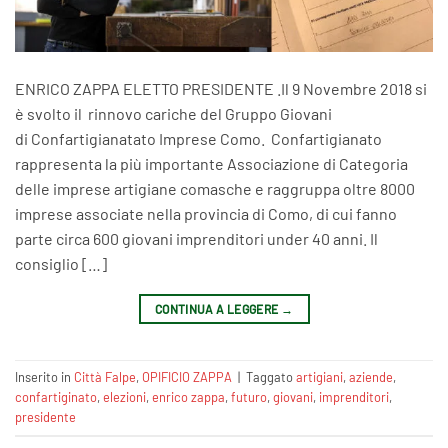
ENRICO ZAPPA ELETTO PRESIDENTE .Il 9 Novembre 2018 si
è svolto il rinnovo cariche del Gruppo Giovani
di Confartigianatato Imprese Como. Confartigianato
rappresenta la più importante Associazione di Categoria
delle imprese artigiane comasche e raggruppa oltre 8000
imprese associate nella provincia di Como, di cui fanno
parte circa 600 giovani imprenditori under 40 anni. Il
consiglio […]
CONTINUA A LEGGERE
→
Inserito in
Città Falpe
,
OPIFICIO ZAPPA
|
Taggato
artigiani
,
aziende
,
confartiginato
,
elezioni
,
enrico zappa
,
futuro
,
giovani
,
imprenditori
,
presidente