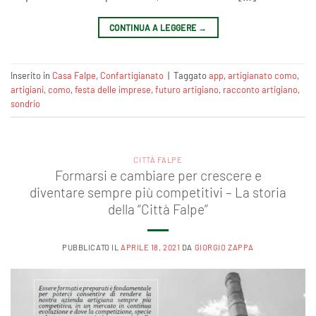
CONTINUA A LEGGERE
→
Inserito in
Casa Falpe
,
Confartigianato
|
Taggato
app
,
artigianato como
,
artigiani
,
como
,
festa delle imprese
,
futuro artigiano
,
racconto artigiano
,
sondrio
CITTÀ FALPE
Formarsi e cambiare per crescere e
diventare sempre più competitivi – La storia
della “Città Falpe”
PUBBLICATO IL
APRILE 18, 2021
DA
GIORGIO ZAPPA