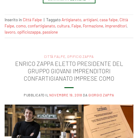
Inserito in
Città Falpe
|
Taggato
Artigianato
,
artigiani
,
casa falpe
,
Città
Falpe
,
como
,
confartigianato
,
cultura
,
Falpe
,
Formazione‬
,
imprenditori
,
lavoro
,
opificiozappa
,
passione
CITTÀ FALPE
,
OPIFICIO ZAPPA
ENRICO ZAPPA ELETTO PRESIDENTE DEL
GRUPPO GIOVANI IMPRENDITORI
CONFARTIGIANATO IMPRESE COMO
PUBBLICATO IL
NOVEMBRE 19, 2018
DA
GIORGIO ZAPPA