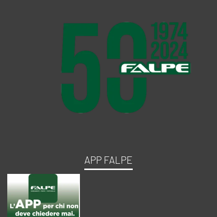
APP FALPE