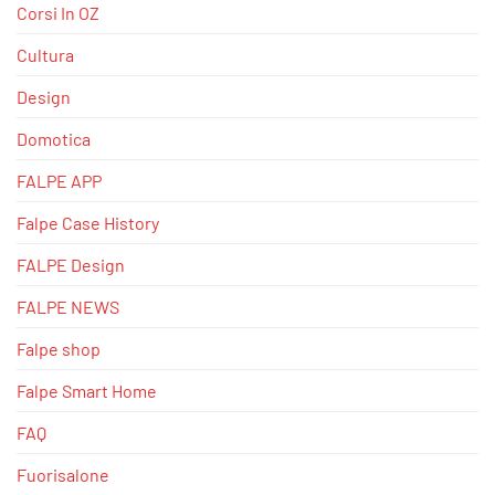
Corsi In OZ
Cultura
Design
Domotica
FALPE APP
Falpe Case History
FALPE Design
FALPE NEWS
Falpe shop
Falpe Smart Home
FAQ
Fuorisalone