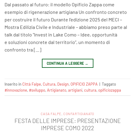
Dal passato al futuro: il modello Opificio Zappa come
esempio di rigenerazione artigiana Un confronto concreto
per costruire il futuro Durante l’edizione 2025 del MECI –
Mostra Edilizia Civile e Industriale – abbiamo preso parte al
talk dal titolo “Invest in Lake Como – Idee, opportunità
e soluzioni concrete dal territorio”, un momento di
confronto tra […]
CONTINUA A LEGGERE
→
Inserito in
Città Falpe
,
Cultura
,
Design
,
OPIFICIO ZAPPA
|
Taggato
#innovazione
,
#sviluppo
,
Artigianato
,
artigiani
,
cultura
,
opificiozappa
CASA FALPE
,
CONFARTIGIANATO
FESTA DELLE IMPRESE: PRESENTAZIONE
IMPRESE COMO 2022