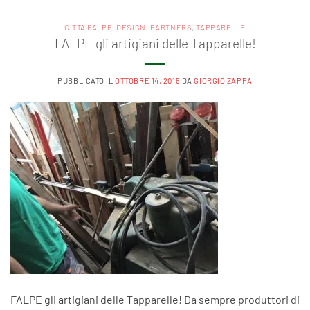
CITTÀ FALPE
,
DESIGN
,
PARTNERS
,
TAPPARELLE
FALPE gli artigiani delle Tapparelle!
PUBBLICATO IL
OTTOBRE 14, 2015
DA
GIORGIO ZAPPA
FALPE gli artigiani delle Tapparelle! Da sempre produttori di