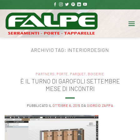
Salta
ai
contenuti
ARCHIVIO TAG:
INTERIORDESIGN‬
PARTNERS
,
PORTE, PARQUET, BOISERIE
È IL TURNO DI GAROFOLI SETTEMBRE
MESE DI INCONTRI
PUBBLICATO IL
OTTOBRE 6, 2015
DA
GIORGIO ZAPPA