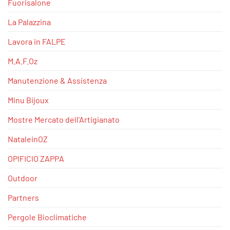
Fuorisalone
La Palazzina
Lavora in FALPE
M.A.F.Oz
Manutenzione & Assistenza
Minu Bijoux
Mostre Mercato dell'Artigianato
NataleinOZ
OPIFICIO ZAPPA
Outdoor
Partners
Pergole Bioclimatiche