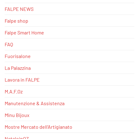
FALPE NEWS
Falpe shop
Falpe Smart Home
FAQ
Fuorisalone
La Palazzina
Lavora in FALPE
M.A.F.Oz
Manutenzione & Assistenza
Minu Bijoux
Mostre Mercato dell'Artigianato
NataleinOZ