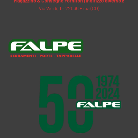
Magazzino & Consegne Fornitori (indirizzo diverso):
Via Verdi, 1 – 22036 Erba (CO)