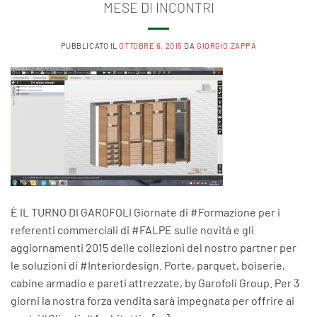
MESE DI INCONTRI
PUBBLICATO IL
OTTOBRE 6, 2015
DA
GIORGIO ZAPPA
È IL TURNO DI GAROFOLI Giornate di ‪#‎Formazione‬ per i
referenti commerciali di ‪#‎FALPE‬ sulle novità e gli
aggiornamenti 2015 delle collezioni del nostro partner per
le soluzioni di ‪#‎Interiordesign‬. Porte, parquet, boiserie,
cabine armadio e pareti attrezzate, by Garofoli Group. Per 3
giorni la nostra forza vendita sarà impegnata per offrire ai