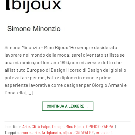
Simone Minonzio – Minu Bijoux “Ho sempre desiderato
lavorare nel mondo della moda: sarei diventato stilista se
una mia amica,nel lontano 1993,non mi avesse detto che
all’Istituto Europeo di Design il corso di Design del gioiello
poteva fare per me. Fatto: diploma in mano e prime
esperienze lavorative come designer per Giorgio Armani e
Donatella […]
CONTINUA A LEGGERE
→
Inserito in
Arte
,
Città Falpe
,
Design
,
Minu Bijoux
,
OPIFICIO ZAPPA
|
Taggato
amore
,
arte
,
Artigianato
,
bijoux
,
CittàFALPE
,
creazioni
,