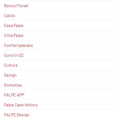
Bonus Fiscali
Calcio
Casa Falpe
Città Falpe
Confartigianato
Corsi In OZ
Cultura
Design
Domotica
FALPE APP
Falpe Case History
FALPE Design