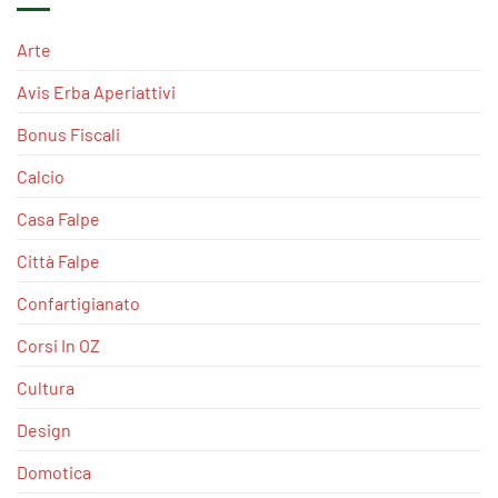
Arte
Avis Erba Aperiattivi
Bonus Fiscali
Calcio
Casa Falpe
Città Falpe
Confartigianato
Corsi In OZ
Cultura
Design
Domotica