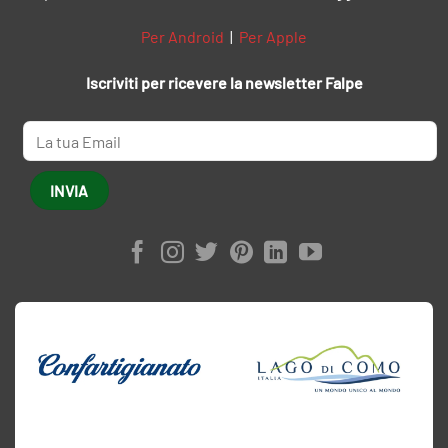
Per Android
|
Per Apple
Iscriviti per ricevere la newsletter Falpe