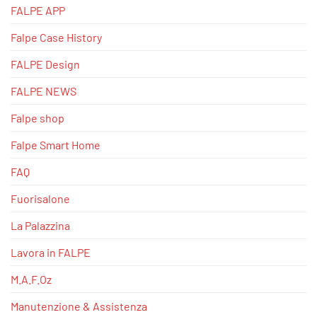
FALPE APP
Falpe Case History
FALPE Design
FALPE NEWS
Falpe shop
Falpe Smart Home
FAQ
Fuorisalone
La Palazzina
Lavora in FALPE
M.A.F.Oz
Manutenzione & Assistenza