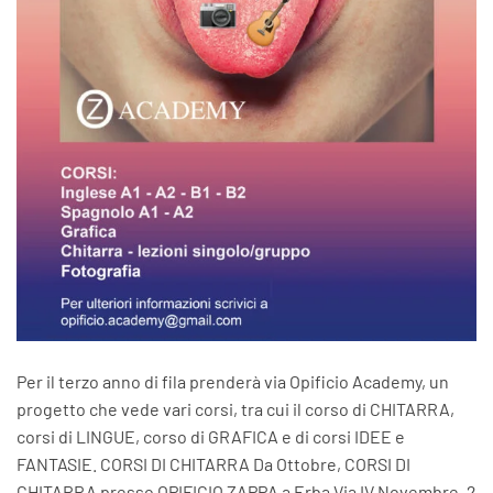
Per il terzo anno di fila prenderà via Opificio Academy, un
progetto che vede vari corsi, tra cui il corso di CHITARRA,
corsi di LINGUE, corso di GRAFICA e di corsi IDEE e
FANTASIE. CORSI DI CHITARRA Da Ottobre, CORSI DI
CHITARRA presso OPIFICIO ZAPPA a Erba Via IV Novembre, 2