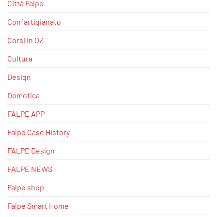
Città Falpe
Confartigianato
Corsi In OZ
Cultura
Design
Domotica
FALPE APP
Falpe Case History
FALPE Design
FALPE NEWS
Falpe shop
Falpe Smart Home