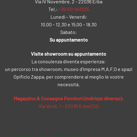
Via IV Novembre, 2 - 22036 Erba
Tel.:
+39 031 641325
Lunedì – Venerdì:
10.00 – 12.30 e 15.00 – 18.30
Sabato:
Su appuntamento
Visite showroom su appuntamento
La consulenza diventa esperienza:
un percorso tra showroom, museo d’impresa M.A.F.O e spazi
Opificio Zappa, per comprendere al meglio le vostre
necessità.
Magazzino & Consegne Fornitori (indirizzo diverso):
Via Verdi, 1 – 22036 Erba (CO)