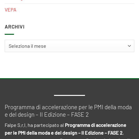
VEPA
ARCHIVI
Archivi
Programma di accelerazione per le PMI della moda
e del design – II Edizione – FASE 2
Falpe S.r.l. ha partecipato al
Programma di accelerazione
per le PMI della moda e del design – II Edizione – FASE 2
,