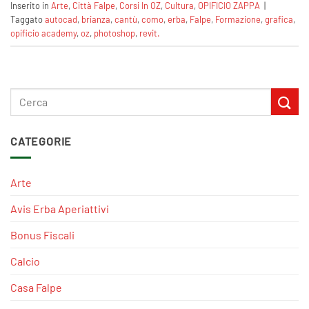
Inserito in
Arte
,
Città Falpe
,
Corsi In OZ
,
Cultura
,
OPIFICIO ZAPPA
|
Taggato
autocad
,
brianza
,
cantù
,
como
,
erba
,
Falpe
,
Formazione‬
,
grafica
,
opificio academy
,
oz
,
photoshop
,
revit.
CATEGORIE
Arte
Avis Erba Aperiattivi
Bonus Fiscali
Calcio
Casa Falpe