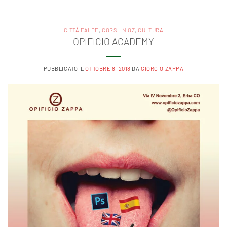
CITTÀ FALPE
,
CORSI IN OZ
,
CULTURA
OPIFICIO ACADEMY
PUBBLICATO IL
OTTOBRE 8, 2018
DA
GIORGIO ZAPPA