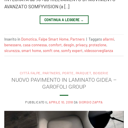
AVANZATO SOMFYVISION (a […]
CONTINUA A LEGGERE
→
Inserito in
Domotica
,
Falpe Smart Home
,
Partners
|
Taggato
allarmi
,
benessere
,
casa connessa
,
comfort
,
desgin
,
privacy
,
protezione
,
sicurezza
,
smart home
,
somft one
,
somfy expert
,
videosorveglianza
CITTÀ FALPE
,
PARTNERS
,
PORTE, PARQUET, BOISERIE
NUOVO PAVIMENTO IN LAMINATO GIDEA –
GAROFOLI GROUP
PUBBLICATO IL
APRILE 10, 2018
DA
GIORGIO ZAPPA