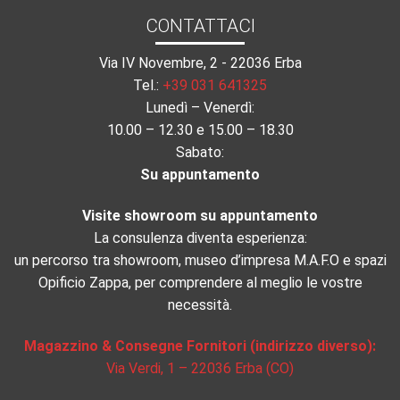
CONTATTACI
Via IV Novembre, 2 - 22036 Erba
Tel.:
+39 031 641325
Lunedì – Venerdì:
10.00 – 12.30 e 15.00 – 18.30
Sabato:
Su appuntamento
Visite showroom su appuntamento
La consulenza diventa esperienza:
un percorso tra showroom, museo d’impresa M.A.F.O e spazi
Opificio Zappa, per comprendere al meglio le vostre
necessità.
Magazzino & Consegne Fornitori (indirizzo diverso):
Via Verdi, 1 – 22036 Erba (CO)