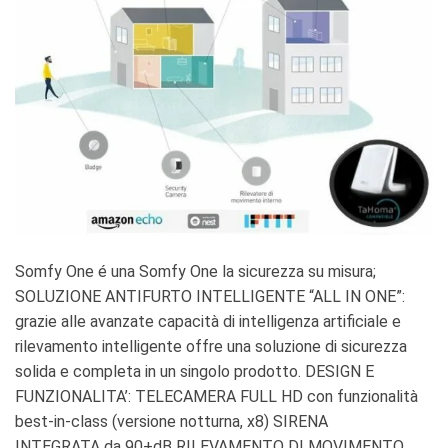
Somfy One é una Somfy One la sicurezza su misura;
SOLUZIONE ANTIFURTO INTELLIGENTE “ALL IN ONE”:
grazie alle avanzate capacità di intelligenza artificiale e
rilevamento intelligente offre una soluzione di sicurezza
solida e completa in un singolo prodotto. DESIGN E
FUNZIONALITA’: TELECAMERA FULL HD con funzionalità
best-in-class (versione notturna, x8) SIRENA
INTEGRATA da 90+dB RILEVAMENTO DI MOVIMENTO