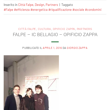
Inserito in
Città Falpe
,
Design
,
Partners
|
Taggato
#Falpe #efficienza #energetica #riqualificazione #sociale #condomini
CITTÀ FALPE
,
CULTURA
,
OPIFICIO ZAPPA
,
PARTNERS
FALPE – IC BELLAGIO – OPIFICIO ZAPPA
PUBBLICATO IL
APRILE 1, 2016
DA
GIORGIO ZAPPA