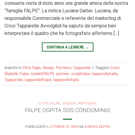
consueta visita di inizio anno una grande amica della nostra
“famiglia FALPE”. La mitica Luciana Garbin. Luciana, da
responsabile Commerciale e referente del marketing di
Croci Tapparelle Avvolgibili ha saputo da sempre ben
interpretare il quadro che ha fotografato all’interno […]
CONTINUA A LEGGERE
→
Inserito in
Città Falpe
,
Design
,
Partners
,
Tapparelle
|
Taggato
Croci
,
Diabolik
,
Falpe
,
madeinFALPE
,
partner
,
sceglifalpe
,
tapparellaitalia
,
Tapparelle
,
tapparelleFalpe
,
tapparelleitalia
CITTÀ FALPE
,
DESIGN
,
PARTNERS
FALPE OSPITA SOS CONDOMINIO
PUBBLICATO IL
OTTOBRE 27, 2016
DA
GIORGIO ZAPPA