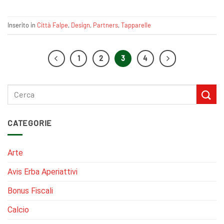
Inserito in
Città Falpe
,
Design
,
Partners
,
Tapparelle
1
2
3
4
CATEGORIE
Arte
Avis Erba Aperiattivi
Bonus Fiscali
Calcio