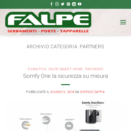
Salta
ai
contenuti
ARCHIVIO CATEGORIA:
PARTNERS
DOMOTICA
,
FALPE SMART HOME
,
PARTNERS
Somfy One la sicurezza su misura
PUBBLICATO IL
GIUGNO 5, 2018
DA
GIORGIO ZAPPA