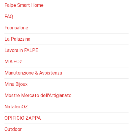
Falpe Smart Home
FAQ
Fuorisalone
La Palazzina
Lavora in FALPE
M.A.F.Oz
Manutenzione & Assistenza
Minu Bijoux
Mostre Mercato dell'Artigianato
NataleinOZ
OPIFICIO ZAPPA
Outdoor