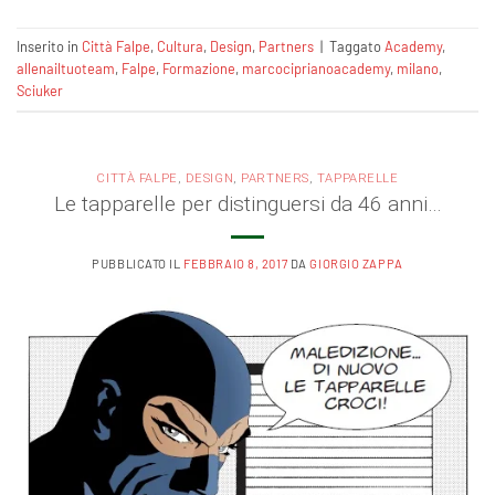
Inserito in
Città Falpe
,
Cultura
,
Design
,
Partners
|
Taggato
Academy
,
allenailtuoteam
,
Falpe
,
Formazione‬
,
marcociprianoacademy
,
milano
,
Sciuker
CITTÀ FALPE
,
DESIGN
,
PARTNERS
,
TAPPARELLE
Le tapparelle per distinguersi da 46 anni…
PUBBLICATO IL
FEBBRAIO 8, 2017
DA
GIORGIO ZAPPA