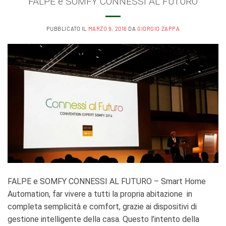
FALPE e SOMFY CONNESSI AL FUTURO
PUBBLICATO IL
MARZO 9, 2016
DA
GIORGIO ZAPPA
FALPE e SOMFY CONNESSI AL FUTURO – Smart Home
Automation, far vivere a tutti la propria abitazione in
completa semplicità e comfort, grazie ai dispositivi di
gestione intelligente della casa. Questo l’intento della