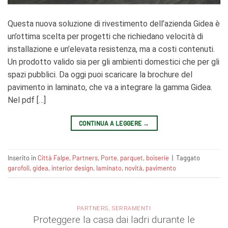
Questa nuova soluzione di rivestimento dell’azienda Gidea è
un’ottima scelta per progetti che richiedano velocità di
installazione e un’elevata resistenza, ma a costi contenuti.
Un prodotto valido sia per gli ambienti domestici che per gli
spazi pubblici. Da oggi puoi scaricare la brochure del
pavimento in laminato, che va a integrare la gamma Gidea.
Nel pdf […]
CONTINUA A LEGGERE
→
Inserito in
Città Falpe
,
Partners
,
Porte, parquet, boiserie
|
Taggato
garofoli
,
gidea
,
interior design
,
laminato
,
novità
,
pavimento
PARTNERS
,
SERRAMENTI
Proteggere la casa dai ladri durante le