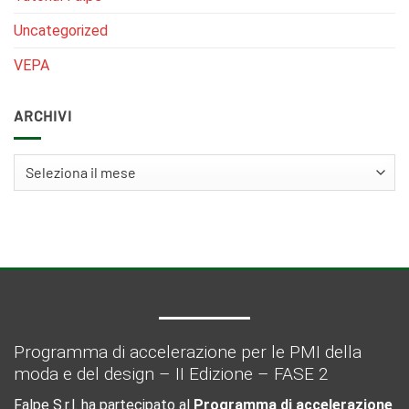
Uncategorized
VEPA
ARCHIVI
Archivi
Programma di accelerazione per le PMI della
moda e del design – II Edizione – FASE 2
Falpe S.r.l. ha partecipato al
Programma di accelerazione